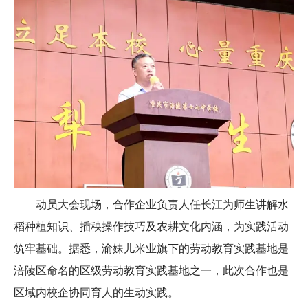
动员大会现场，合作企业负责人任长江为师生讲解水
稻种植知识、插秧操作技巧及农耕文化内涵，为实践活动
筑牢基础。据悉，渝妹儿米业旗下的劳动教育实践基地是
涪陵区命名的区级劳动教育实践基地之一，此次合作也是
区域内校企协同育人的生动实践。