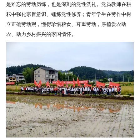
是难忘的劳动历练，也是深刻的党性洗礼。党员教师在耕
耘中强化宗旨意识、锤炼党性修养；青年学生在劳作中树
立正确劳动观，懂得珍惜粮食、尊重劳动，厚植爱农助
农、助力乡村振兴的家国情怀。