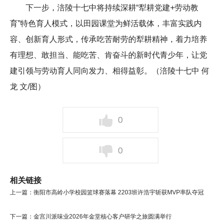
下一步，涪陵十七中将持续深耕“犁耕党建+劳动教
育”特色育人模式，以田园课堂为鲜活载体，丰富实践内
容、创新育人形式，传承吃苦耐劳的犁耕精神，着力培养
有理想、敢担当、能吃苦、肯奋斗的新时代青少年，让党
建引领与劳动育人同向发力、相得益彰。（涪陵十七中 何
龙 文/图）
0
0
相关链接
上一篇：
衡阳市高岭小学校园篮球赛落幕 2203班许浩宇斩获MVP率队夺冠
下一篇：
金宫川派味业2026年金堂核心客户研学之旅圆满举行