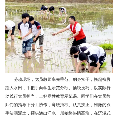
劳动现场，党员教师率先垂范、躬身实干，挽起裤脚
踏入水田，手把手向学生示范分秧、插秧技巧，以实际行
动践行党员担当，上好党性教育示范课。同学们在党员教
师们的指导下分工协作，弯腰插秧、认真扶正，稚嫩的双
手沾满泥土，额头渗出汗水，却始终热情高涨，在沉浸式