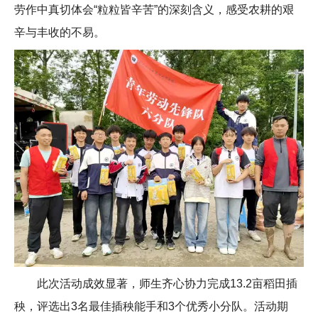
劳作中真切体会“粒粒皆辛苦”的深刻含义，感受农耕的艰
辛与丰收的不易。
此次活动成效显著，师生齐心协力完成13.2亩稻田插
秧，评选出3名最佳插秧能手和3个优秀小分队。活动期