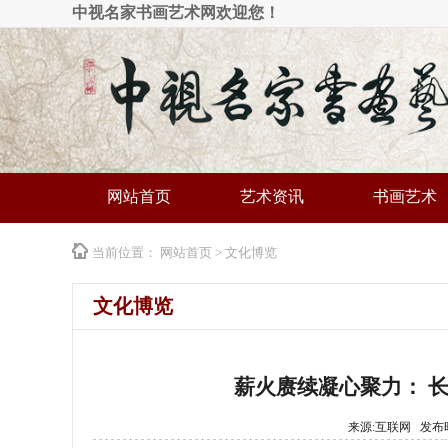
中视名家书画艺术网欢迎您！
网站首页
艺术资讯
书画艺术
当前位置：
网站首页
>
文化博览
文化博览
薪火赓续凝心聚力： 长
来源:互联网 发布时间: 