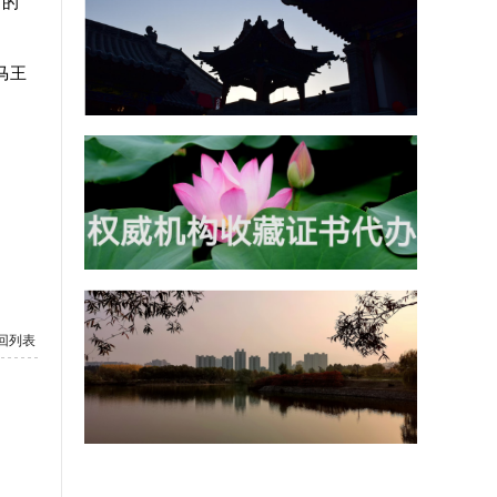
前的
马王
回列表