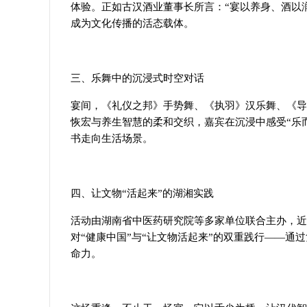
体验。正如古汉酒业董事长所言：“宴以养身、酒以
成为文化传播的活态载体。
三、乐舞中的沉浸式时空对话
宴间，《礼仪之邦》手势舞、《执羽》汉乐舞、《导
恢宏与养生智慧的柔和交织，嘉宾在沉浸中感受“乐而
书走向生活场景。
四、让文物“活起来”的湖湘实践
活动由湖南省中医药研究院等多家单位联合主办，近2
对“健康中国”与“让文物活起来”的双重践行——
命力。