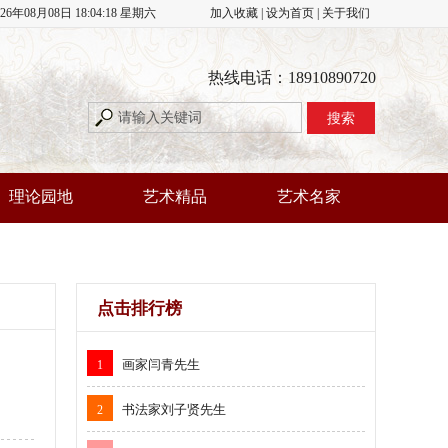
026年08月08日 18:04:18 星期六
加入收藏
|
设为首页
|
关于我们
热线电话：18910890720
理论园地
艺术精品
艺术名家
点击排行榜
画家闫青先生
1
书法家刘子贤先生
2