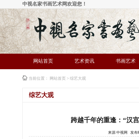
中视名家书画艺术网欢迎您！
网站首页
艺术资讯
书画艺术
当前位置：
网站首页
>
综艺大观
综艺大观
跨越千年的重逢：“汉
来源:中视网 发布时间: 