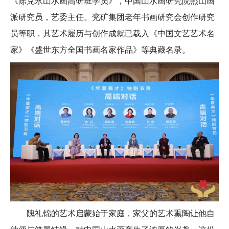
《陈克永山水画高研班学员》，中国山水画研究院燕山画
派研究员，艺委主任。兖矿集团老年书画研究会创作研究
员等职，其艺术履历与创作成就已载入《中国文艺艺术名
家》《盛世东方全国书画名家作品》等典藏名录。
隗礼锦的艺术启蒙始于家庭，家父的艺术熏陶让他自