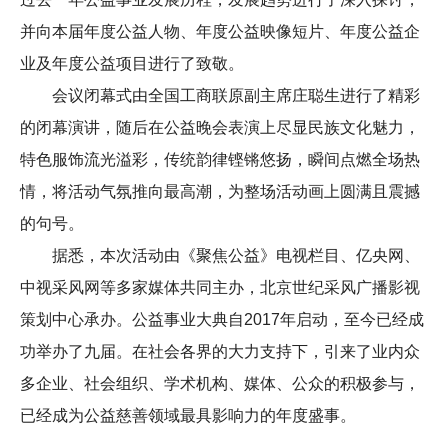
并向本届年度公益人物、年度公益映像短片、年度公益企
业及年度公益项目进行了致敬。
会议闭幕式由全国工商联原副主席庄聪生进行了精彩
的闭幕演讲，随后在公益晚会表演上尽显民族文化魅力，
特色服饰流光溢彩，传统韵律铿锵悠扬，瞬间点燃全场热
情，将活动气氛推向最高潮，为整场活动画上圆满且震撼
的句号。
据悉，本次活动由《聚焦公益》电视栏目、亿央网、
中视采风网等多家媒体共同主办，北京世纪采风广播影视
策划中心承办。公益事业大典自2017年启动，至今已经成
功举办了九届。在社会各界的大力支持下，引来了业内众
多企业、社会组织、学术机构、媒体、公众的积极参与，
已经成为公益慈善领域最具影响力的年度盛事。