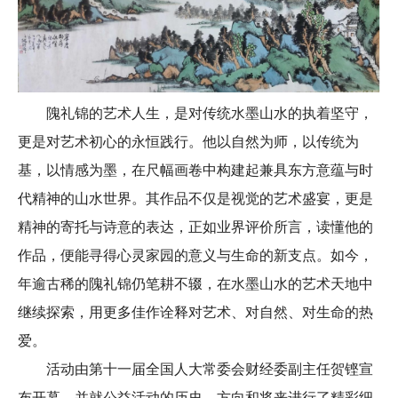
隗礼锦的艺术人生，是对传统水墨山水的执着坚守，
更是对艺术初心的永恒践行。他以自然为师，以传统为
基，以情感为墨，在尺幅画卷中构建起兼具东方意蕴与时
代精神的山水世界。其作品不仅是视觉的艺术盛宴，更是
精神的寄托与诗意的表达，正如业界评价所言，读懂他的
作品，便能寻得心灵家园的意义与生命的新支点。如今，
年逾古稀的隗礼锦仍笔耕不辍，在水墨山水的艺术天地中
继续探索，用更多佳作诠释对艺术、对自然、对生命的热
爱。
活动由第十一届全国人大常委会财经委副主任贺铿宣
布开幕，并就公益活动的历史、方向和将来进行了精彩细