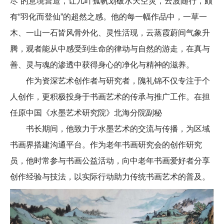
尽”的意境营造，让几叶孤帆划破水天空灵，云波随行，颇
有“羽化而登仙”的超然之感。他的每一幅作品中，一草一
木、一山一石皆风骨外化、灵性活现，云蒸霞蔚间气象升
腾，观者能从中感受到生命的律动与自然的游走，在真与
善、灵与魂的渗透中获得身心的净化与精神的滋养。
作为资深艺术创作者与研究者，隗礼锦不仅专注于个
人创作，更积极投身于书画艺术的传承与推广工作。在担
任原中国《水墨艺术研究院》北海分院副秘
书长期间，他致力于水墨艺术的交流与传播，为区域
书画界搭建沟通平台。作为老年书画研究会的创作研究
员，他时常参与书画公益活动，向中老年书画爱好者分享
创作经验与技法，以实际行动助力传统书画艺术的普及。