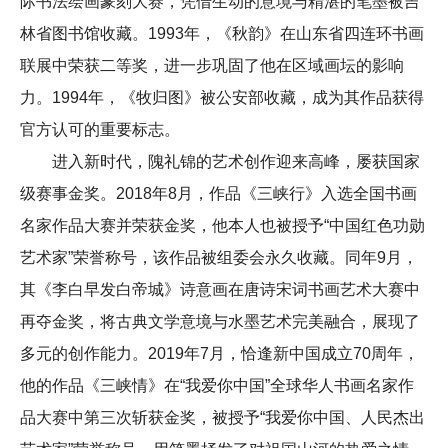
际书法绘画篆刻大赛，凭借生动的意境与精湛的笔墨被吉
林省图书馆收藏。1993年，《秋韵》在山东省四连环书画
联展中荣获二等奖，进一步巩固了他在区域画坛的影响
力。1994年，《牧归图》被公安部收藏，成为其作品获得
官方认可的重要标志。
进入新时代，隗礼锦的艺术创作迎来高峰，屡获国家
级赛事金奖。2018年8月，作品《三峡行》入选全国书画
名家作品大赛并荣获金奖，他本人也被授予“中国红色功勋
艺术家”荣誉称号，该作品被组委会永久收藏。同年9月，
其《李白早发白帝城》诗意画在唐诗宋词书画艺术大赛中
再夺金奖，将古典文学意境与水墨艺术完美融合，展现了
多元的创作能力。2019年7月，恰逢新中国成立70周年，
他的作品《三峡情》在“我爱你中国”全球华人书画名家作
品大赛中第三次斩获金奖，被授予“我爱你中国、人民杰出