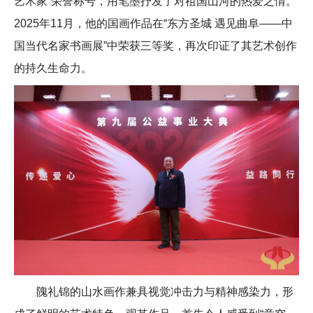
艺术家”荣誉称号，用笔墨抒发了对祖国山河的热爱之情。
2025年11月，他的国画作品在“东方圣城 遇见曲阜——中
国当代名家书画展”中荣获三等奖，再次印证了其艺术创作
的持久生命力。
隗礼锦的山水画作兼具视觉冲击力与精神感染力，形