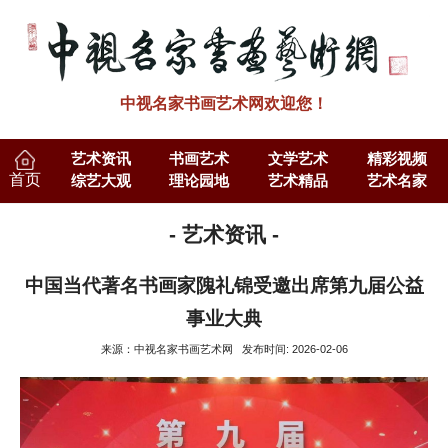
中视名家书画艺术网欢迎您！
艺术资讯
书画艺术
文学艺术
精彩视频
首页
综艺大观
理论园地
艺术精品
艺术名家
- 艺术资讯 -
中国当代著名书画家隗礼锦受邀出席第九届公益
事业大典
来源：中视名家书画艺术网 发布时间: 2026-02-06