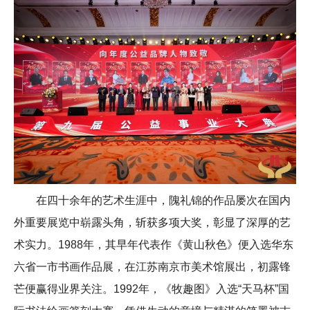
在四十余年的艺术生涯中，隗礼锦的作品屡次在国内
外重要展览中崭露头角，斩获多项大奖，彰显了深厚的艺
术实力。1988年，其早年代表作《黄山秋色》便入选华东
六省一市书画作品展，在江苏南京市美术馆展出，初露锋
芒便赢得业界关注。1992年，《牧趣图》入选“天马杯”国