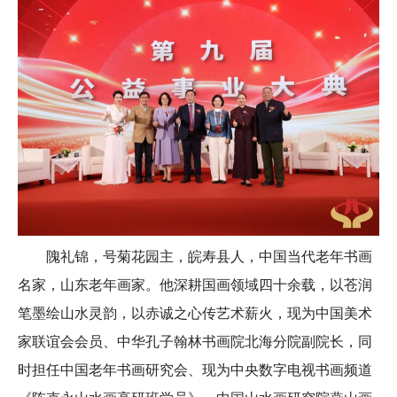
隗礼锦，号菊花园主，皖寿县人，中国当代老年书画
名家，山东老年画家。他深耕国画领域四十余载，以苍润
笔墨绘山水灵韵，以赤诚之心传艺术薪火，现为中国美术
家联谊会会员、中华孔子翰林书画院北海分院副院长，同
时担任中国老年书画研究会、现为中央数字电视书画频道