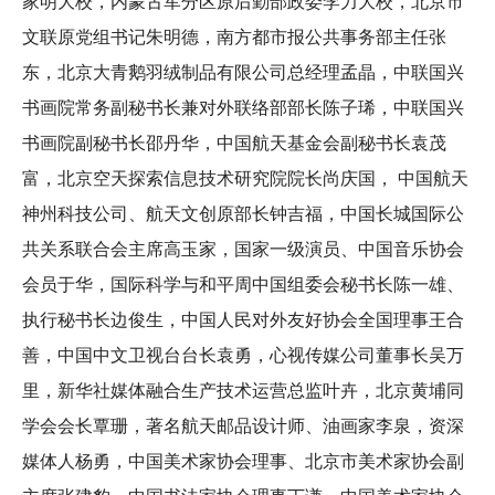
家明大校，内蒙古军分区原后勤部政委李力大校，北京市
文联原党组书记朱明德，南方都市报公共事务部主任张
东，北京大青鹅羽绒制品有限公司总经理孟晶，中联国兴
书画院常务副秘书长兼对外联络部部长陈子琋，中联国兴
书画院副秘书长邵丹华，中国航天基金会副秘书长袁茂
富，北京空天探索信息技术研究院院长尚庆国， 中国航天
神州科技公司、航天文创原部长钟吉福，中国长城国际公
共关系联合会主席高玉家，国家一级演员、中国音乐协会
会员于华，国际科学与和平周中国组委会秘书长陈一雄、
执行秘书长边俊生，中国人民对外友好协会全国理事王合
善，中国中文卫视台台长袁勇，心视传媒公司董事长吴万
里，新华社媒体融合生产技术运营总监叶卉，北京黄埔同
学会会长覃珊，著名航天邮品设计师、油画家李泉，资深
媒体人杨勇，中国美术家协会理事、北京市美术家协会副