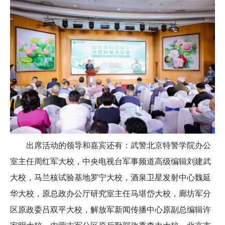
出席活动的领导和嘉宾还有：武警北京特警学院办公
室主任周红军大校，中央电视台军事频道高级编辑刘建武
大校，马兰核试验基地罗宁大校，酒泉卫星发射中心魏延
华大校，原总政办公厅研究室主任马堪岱大校，廊坊军分
区原政委吕双平大校，解放军新闻传播中心原副总编辑许