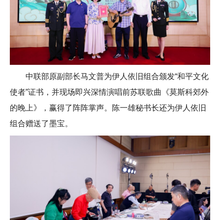
中联部原副部长马文普为伊人依旧组合颁发“和平文化
使者”证书，并现场即兴深情演唱前苏联歌曲《莫斯科郊外
的晚上》，赢得了阵阵掌声。陈一雄秘书长还为伊人依旧
组合赠送了墨宝。