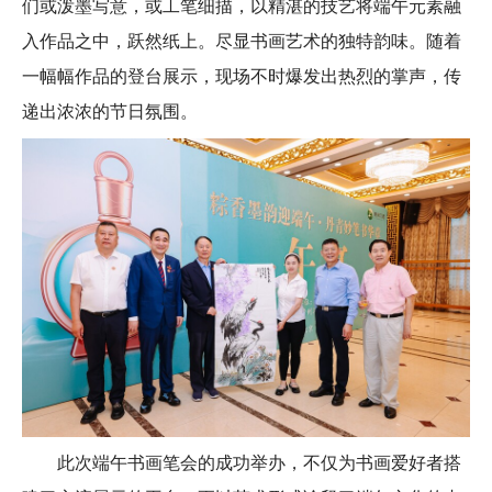
们或泼墨写意，或工笔细描，以精湛的技艺将端午元素融
入作品之中，跃然纸上。尽显书画艺术的独特韵味。随着
一幅幅作品的登台展示，现场不时爆发出热烈的掌声，传
递出浓浓的节日氛围。
此次端午书画笔会的成功举办，不仅为书画爱好者搭