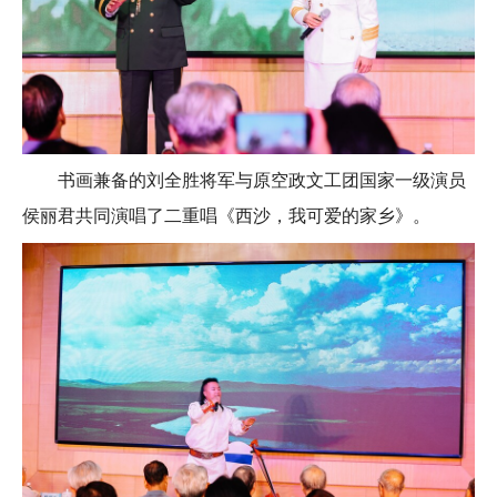
书画兼备的刘全胜将军与原空政文工团国家一级演员
侯丽君共同演唱了二重唱《西沙，我可爱的家乡》。