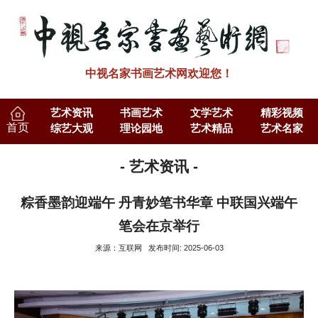
中视名家书画艺术网欢迎您！
艺术资讯
书画艺术
文学艺术
精彩视频
首页
综艺大观
理论园地
艺术精品
艺术名家
- 艺术资讯 -
粽香墨韵迎端午 丹青妙笔书华章 中联国兴端午
笔会在京举行
来源：互联网 发布时间: 2025-06-03