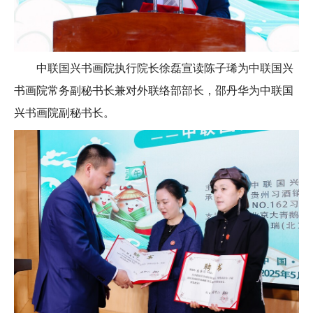
中联国兴书画院执行院长徐磊宣读陈子琋为中联国兴
书画院常务副秘书长兼对外联络部部长，邵丹华为中联国
兴书画院副秘书长。