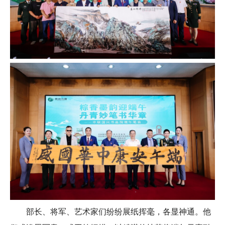
部长、将军、艺术家们纷纷展纸挥毫，各显神通。他