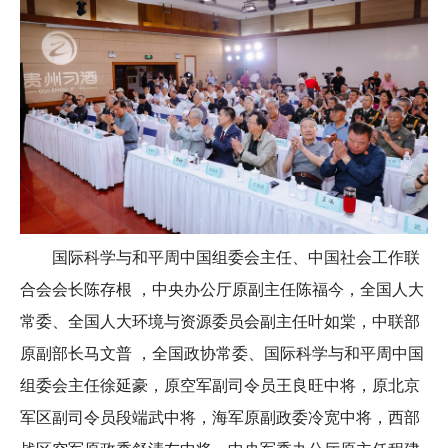
国际科学与和平周中国组委会主任、中国社会工作联
合会会长陈存根 ，中央办公厅原副主任陈福今，全国人大
常委、全国人大环境与资源委员会副主任叶如棠，中联部
原副部长马文普 ，全国政协常委、国际科学与和平周中国
组委会主任徐延豪，原空军副司令员王良旺中将，原北京
军区副司令员段端武中将，海军原副政委冷宽中将，西部