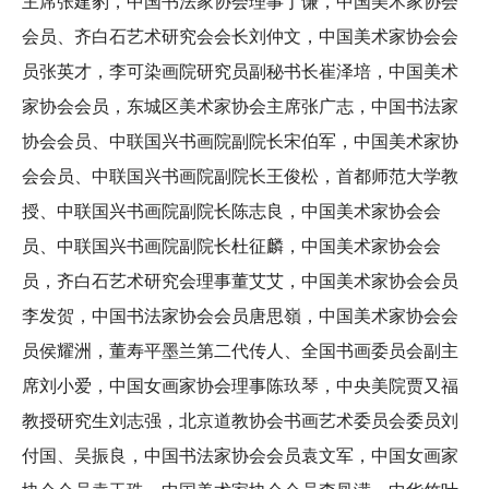
主席张建豹，中国书法家协会理事丁谦，中国美术家协会
会员、齐白石艺术研究会会长刘仲文，中国美术家协会会
员张英才，李可染画院研究员副秘书长崔泽培，中国美术
家协会会员，东城区美术家协会主席张广志，中国书法家
协会会员、中联国兴书画院副院长宋伯军，中国美术家协
会会员、中联国兴书画院副院长王俊松，首都师范大学教
授、中联国兴书画院副院长陈志良，中国美术家协会会
员、中联国兴书画院副院长杜征麟，中国美术家协会会
员，齐白石艺术研究会理事董艾艾，中国美术家协会会员
李发贺，中国书法家协会会员唐思嶺，中国美术家协会会
员侯耀洲，董寿平墨兰第二代传人、全国书画委员会副主
席刘小爱，中国女画家协会理事陈玖琴，中央美院贾又福
教授研究生刘志强，北京道教协会书画艺术委员会委员刘
付国、吴振良，中国书法家协会会员袁文军，中国女画家