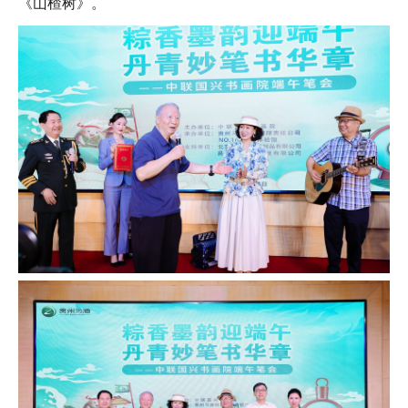
《山楂树》。