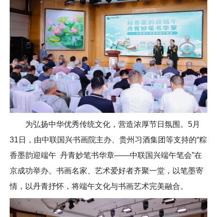
为弘扬中华优秀传统文化，营造浓厚节日氛围。5月
31日，由中联国兴书画院主办、贵州习酒集团等支持的“粽
香墨韵迎端午 丹青妙笔书华章——中联国兴端午笔会”在
京成功举办。书画名家、艺术爱好者齐聚一堂，以笔墨寄
情，以丹青抒怀，将端午文化与书画艺术完美融合。