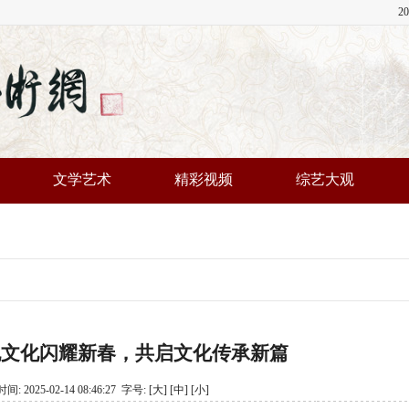
2
文学艺术
精彩视频
综艺大观
袍文化闪耀新春，共启文化传承新篇
2025-02-14 08:46:27 字号:
[大]
[中]
[小]