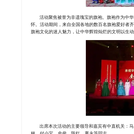
活动聚焦被誉为非遗瑰宝的旗袍。旗袍作为中华
怀。活动期间，来自全国各地的数百名旗袍爱好者齐
旗袍文化的迷人魅力，让中华辉煌灿烂的文明以生动
出席本次活动的主要领导和嘉宾有中直机关：马
林、付小宝、史俊、陈红、夏永等同志。