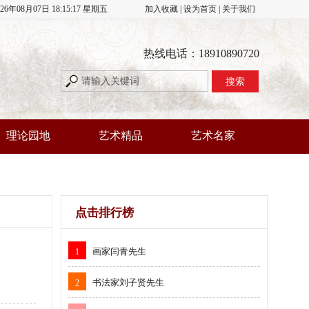
026年08月07日 18:15:19 星期五
加入收藏
|
设为首页
|
关于我们
热线电话：18910890720
理论园地
艺术精品
艺术名家
点击排行榜
画家闫青先生
1
书法家刘子贤先生
2