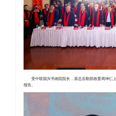
受中联国兴书画院院长，原总后勤部政委周坤仁上
报告。