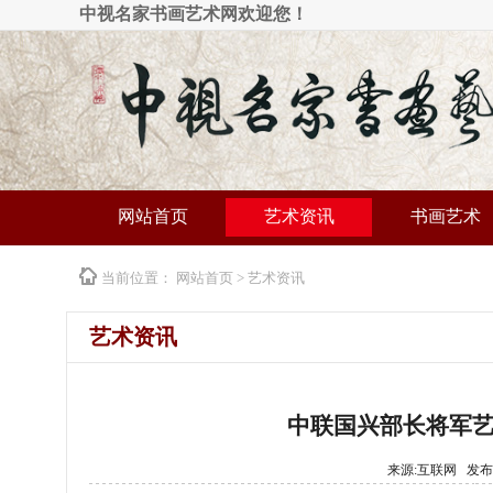
中视名家书画艺术网欢迎您！
网站首页
艺术资讯
书画艺术
当前位置：
网站首页
>
艺术资讯
艺术资讯
中联国兴部长将军
来源:互联网 发布时间: 