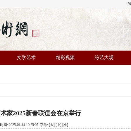
2
文学艺术
精彩视频
综艺大观
艺术家2025新春联谊会在京举行
2025-01-14 10:25:07 字号:
[大]
[中]
[小]