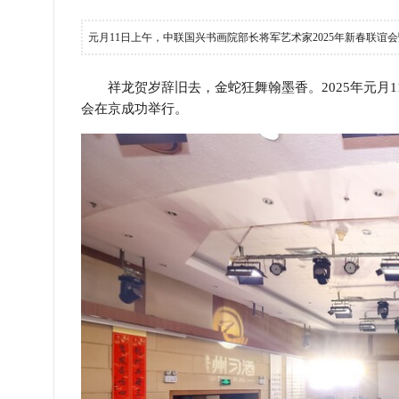
元月11日上午，中联国兴书画院部长将军艺术家2025年新春联谊
祥龙贺岁辞旧去，金蛇狂舞翰墨香。2025年元月1
会在京成功举行。