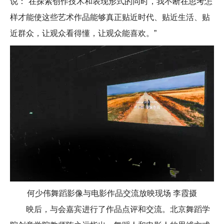
说：“在探索创作技术和表现形式的同时，我不断在思考怎
样才能使这些艺术作品能够真正贴近时代、贴近生活、贴
近群众，让观众看得懂，让观众能喜欢。”
何少伟舞蹈影像与电影作品交流放映现场 李霞摄
映后，与会嘉宾进行了作品点评和交流。北京舞蹈学