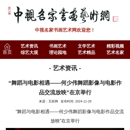
中视名家书画艺术网欢迎您！
艺术资讯
书画艺术
文学艺术
精彩视频
首页
综艺大观
理论园地
艺术精品
艺术名家
- 艺术资讯 -
“舞蹈与电影相遇——何少伟舞蹈影像与电影作
品交流放映”在京举行
来源：互联网 发布时间: 2024-11-29
“舞蹈与电影相遇——何少伟舞蹈影像与电影作品交流
放映”在京举行