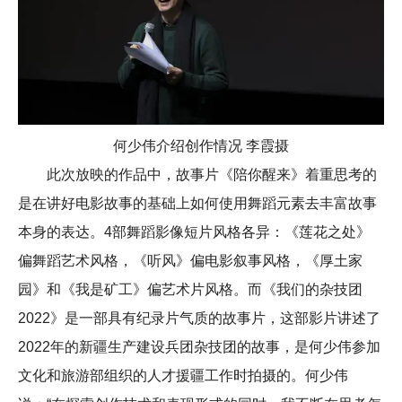
何少伟介绍创作情况 李霞摄
此次放映的作品中，故事片《陪你醒来》着重思考的
是在讲好电影故事的基础上如何使用舞蹈元素去丰富故事
本身的表达。4部舞蹈影像短片风格各异：《莲花之处》
偏舞蹈艺术风格，《听风》偏电影叙事风格，《厚土家
园》和《我是矿工》偏艺术片风格。而《我们的杂技团
2022》是一部具有纪录片气质的故事片，这部影片讲述了
2022年的新疆生产建设兵团杂技团的故事，是何少伟参加
文化和旅游部组织的人才援疆工作时拍摄的。何少伟