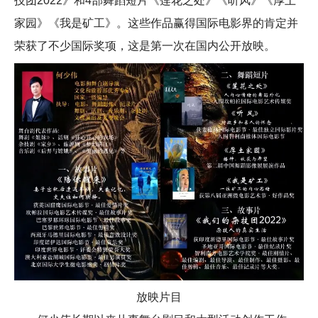
技团2022》和4部舞蹈短片《莲花之处》《听风》《厚土
家园》《我是矿工》。这些作品赢得国际电影界的肯定并
荣获了不少国际奖项，这是第一次在国内公开放映。
放映片目