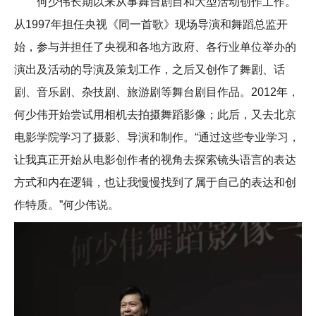
何少伟长期以来从事舞台剧目和大型活动创作工作。
从1997年担任央视《同一首歌》现场导演和舞蹈总监开
始，参与并担任了央视和各地方政府、各行业单位举办的
演出及活动的导演及策划工作，之后又创作了舞剧、话
剧、音乐剧、杂技剧、旅游剧等舞台剧目作品。2012年，
何少伟开始尝试用相机去拍摄舞蹈影像；此后，又去北京
电影学院学习了摄影、导演和制作。“通过这些专业学习，
让我真正开始从电影创作者的视角去探索镜头语言的表达
方式和内在逻辑，也让我慢慢找到了属于自己的表达和创
作特质。”何少伟说。