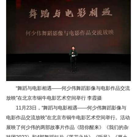
“舞蹈与电影相遇——何少伟舞蹈影像与电影作品交流
放映”在北京市铜牛电影艺术空间举行 李霞摄
11月23日，“舞蹈与电影相遇——何少伟舞蹈影像与
电影作品交流放映”在北京市铜牛电影艺术空间举行。活动
展映了何少伟的两部故事片作品《陪你醒来》《我们的杂