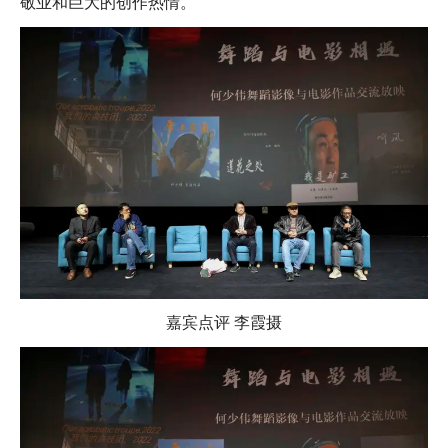
敬业和巨大的创作热情。
嘉宾点评 李霞摄