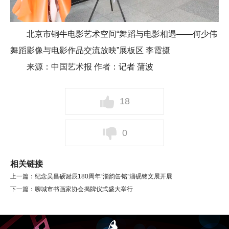
北京市铜牛电影艺术空间“舞蹈与电影相遇——何少伟
舞蹈影像与电影作品交流放映”展板区 李霞摄
来源：中国艺术报 作者：记者 蒲波
18
0
相关链接
上一篇：
纪念吴昌硕诞辰180周年“淄韵缶铭”淄砚铭文展开展
下一篇：
聊城市书画家协会揭牌仪式盛大举行