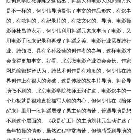
院创意学院教师陈之远指出，舞蹈人和电影人的思维方式
是不一样的，何少伟导演提供了丰富的作品形式，有叙事
的，有歌舞的，有纪录片的，有散文化的。导演、电影摄
影师杜昌博表示，何少伟利用舞蹈元素来丰满了电影，又
用电影手段来记录和再现了舞蹈之美。电影行业需要跨行
业、跨领域、具有多种经验的创作者的参与，这样电影才
会变得更加丰富、好看。北京微电影产业协会会长、作家
网总编辑赵智认为，跨艺术创作是有难度的，何少伟在跨
界创作上有很大的突破，这是传统的故事片导演、舞台导
演做不到的。北京电影学院教师王舸讲道，电影叙事的一
个短板就是很难直接描写人物的内心，但何少伟在《陪你
醒来》里用一段舞蹈展现了男主角的痛苦，普通导演是想
不到这个层面的。《我是矿工》的主演刘其元生动讲述了
当年拍摄的情形，虽然过程非常痛苦，但他感受到导演的